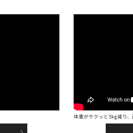
体重がサクッと5kg減り