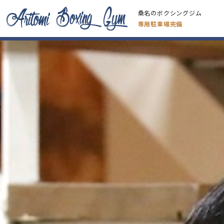
桑名のボクシングジム
専用駐車場完備