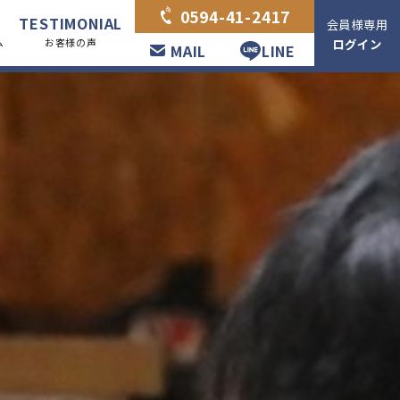
0594-41-2417
TESTIMONIAL
会員様専用
ログイン
ム
お客様の声
MAIL
LINE