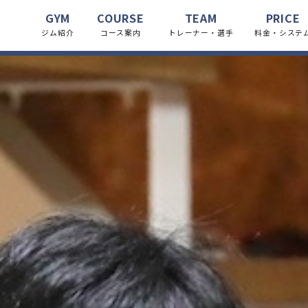
GYM
COURSE
TEAM
PRICE
ジム紹介
コース案内
トレーナー・選手
料金・システ