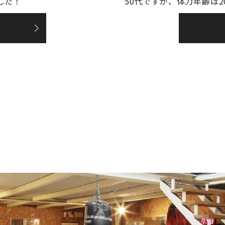
した！
50代ですが、体力年齢は